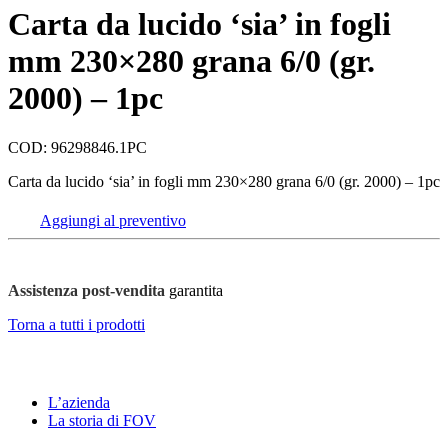
Carta da lucido ‘sia’ in fogli
mm 230×280 grana 6/0 (gr.
2000) – 1pc
COD: 96298846.1PC
Carta da lucido ‘sia’ in fogli mm 230×280 grana 6/0 (gr. 2000) – 1pc
Aggiungi al preventivo
Assistenza post-vendita
garantita
Torna a tutti i prodotti
FOV
L’azienda
La storia di FOV