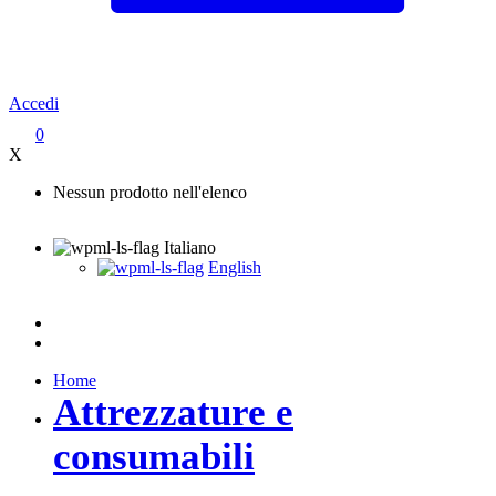
Accedi
0
X
Nessun prodotto nell'elenco
Italiano
English
Home
Attrezzature e
consumabili