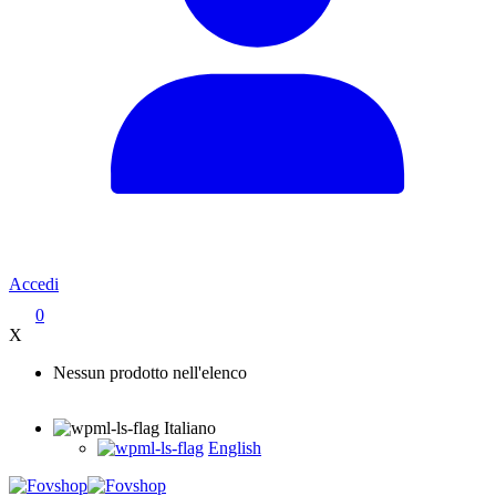
Accedi
0
X
Nessun prodotto nell'elenco
Italiano
English