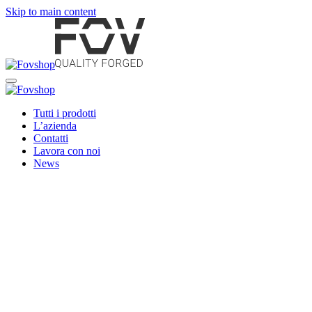
Skip to main content
Tutti i prodotti
L’azienda
Contatti
Lavora con noi
News