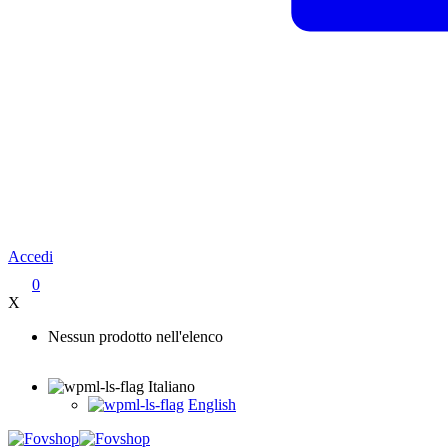
Accedi
0
X
Nessun prodotto nell'elenco
Italiano
English