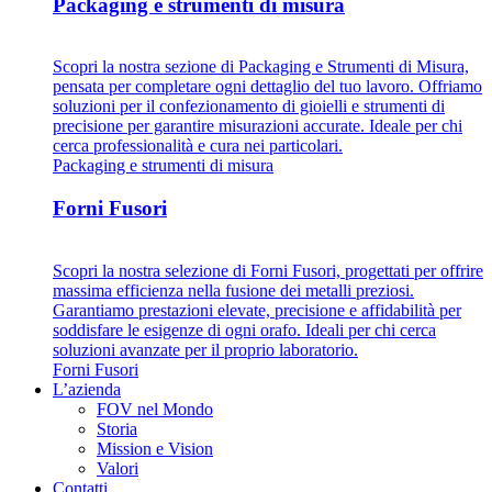
Packaging e strumenti di misura
Scopri la nostra sezione di Packaging e Strumenti di Misura,
pensata per completare ogni dettaglio del tuo lavoro. Offriamo
soluzioni per il confezionamento di gioielli e strumenti di
precisione per garantire misurazioni accurate. Ideale per chi
cerca professionalità e cura nei particolari.
Packaging e strumenti di misura
Forni Fusori
Scopri la nostra selezione di Forni Fusori, progettati per offrire
massima efficienza nella fusione dei metalli preziosi.
Garantiamo prestazioni elevate, precisione e affidabilità per
soddisfare le esigenze di ogni orafo. Ideali per chi cerca
soluzioni avanzate per il proprio laboratorio.
Forni Fusori
L’azienda
FOV nel Mondo
Storia
Mission e Vision
Valori
Contatti