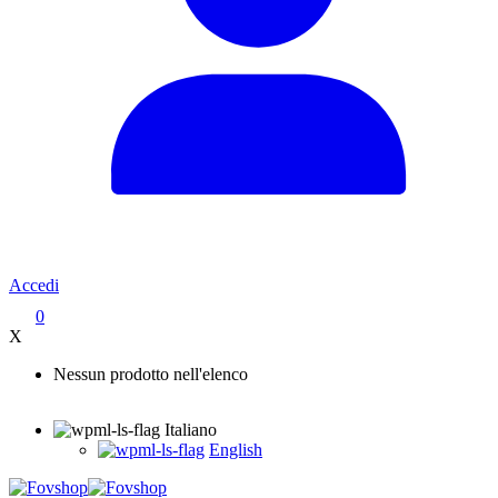
Accedi
0
X
Nessun prodotto nell'elenco
Italiano
English