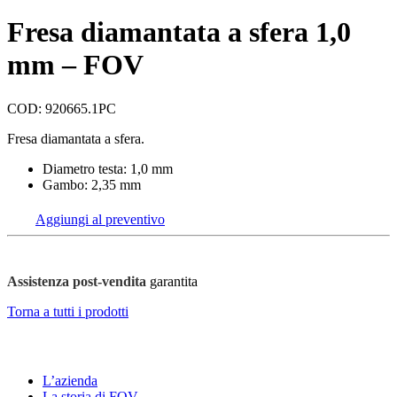
Fresa diamantata a sfera 1,0
mm – FOV
COD: 920665.1PC
Fresa diamantata a sfera.
Diametro testa: 1,0 mm
Gambo: 2,35 mm
Aggiungi al preventivo
Assistenza post-vendita
garantita
Torna a tutti i prodotti
FOV
L’azienda
La storia di FOV