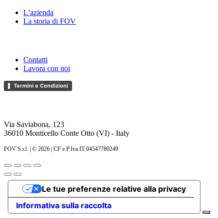
L’azienda
La storia di FOV
Supporto
Contatti
Lavora con noi
Termini e Condizioni
FOV S.r.l.
Via Saviabona, 123
36010 Monticello Conte Otto (VI) - Italy
FOV S.r.l. | ©
2026 | CF e P.Iva IT 04547780249
Le tue preferenze relative alla privacy
Informativa sulla raccolta