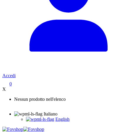
Accedi
0
X
Nessun prodotto nell'elenco
Italiano
English