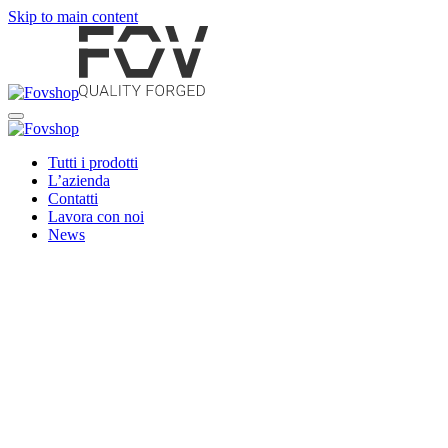
Skip to main content
Tutti i prodotti
L’azienda
Contatti
Lavora con noi
News