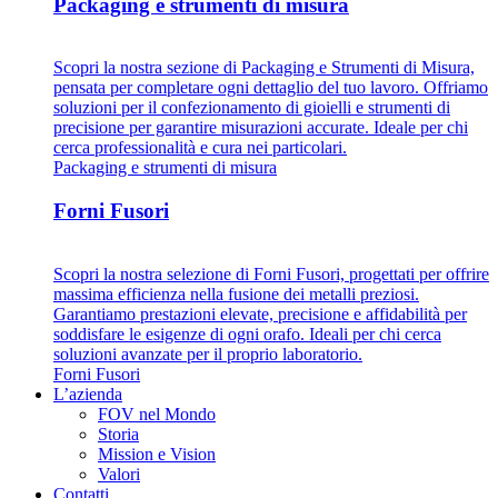
Packaging e strumenti di misura
Scopri la nostra sezione di Packaging e Strumenti di Misura,
pensata per completare ogni dettaglio del tuo lavoro. Offriamo
soluzioni per il confezionamento di gioielli e strumenti di
precisione per garantire misurazioni accurate. Ideale per chi
cerca professionalità e cura nei particolari.
Packaging e strumenti di misura
Forni Fusori
Scopri la nostra selezione di Forni Fusori, progettati per offrire
massima efficienza nella fusione dei metalli preziosi.
Garantiamo prestazioni elevate, precisione e affidabilità per
soddisfare le esigenze di ogni orafo. Ideali per chi cerca
soluzioni avanzate per il proprio laboratorio.
Forni Fusori
L’azienda
FOV nel Mondo
Storia
Mission e Vision
Valori
Contatti