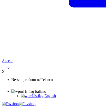
Accedi
0
X
Nessun prodotto nell'elenco
Italiano
English