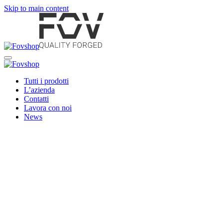
Skip to main content
Tutti i prodotti
L’azienda
Contatti
Lavora con noi
News