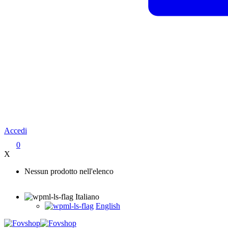
Accedi
0
X
Nessun prodotto nell'elenco
Italiano
English