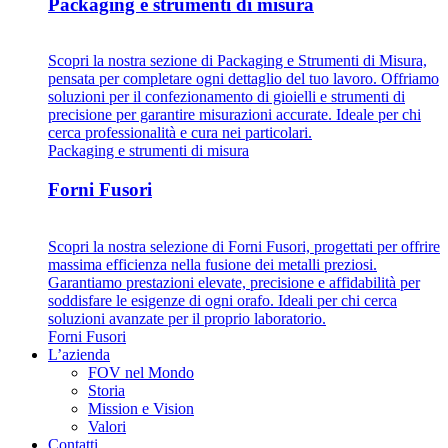
Packaging e strumenti di misura
Scopri la nostra sezione di Packaging e Strumenti di Misura,
pensata per completare ogni dettaglio del tuo lavoro. Offriamo
soluzioni per il confezionamento di gioielli e strumenti di
precisione per garantire misurazioni accurate. Ideale per chi
cerca professionalità e cura nei particolari.
Packaging e strumenti di misura
Forni Fusori
Scopri la nostra selezione di Forni Fusori, progettati per offrire
massima efficienza nella fusione dei metalli preziosi.
Garantiamo prestazioni elevate, precisione e affidabilità per
soddisfare le esigenze di ogni orafo. Ideali per chi cerca
soluzioni avanzate per il proprio laboratorio.
Forni Fusori
L’azienda
FOV nel Mondo
Storia
Mission e Vision
Valori
Contatti