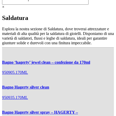
×
Saldatura
Esplora la nostra sezione di Saldatura, dove troverai attrezzature e
materiali di alta qualità per la saldatura di gioielli. Disponiamo di una
varietà di saldatori, flussi e leghe di saldatura, ideali per garantire
giunture solide e durevoli con una finitura impeccabile.
Bagno ‘hagerty’ jewel clean – confezione da 170ml
950905.170ML
Bagno Hagerty silver clean
950935.170ML
Bagno Hagerty silver spray – HAGERTY –